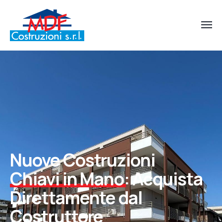
Nuove Costruzioni
Chiavi in Mano
: Acquista
Direttamente dal
Costruttore