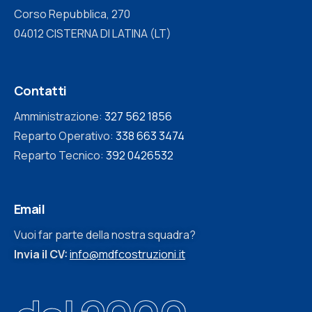
Corso Repubblica, 270
04012 CISTERNA DI LATINA (LT)
Contatti
Amministrazione:
327 562 1856
Reparto Operativo:
338 663 3474
Reparto Tecnico:
392 0426532
Email
Vuoi far parte della nostra squadra?
Invia il CV:
info@mdfcostruzioni.it