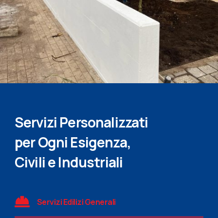
Servizi Personalizzati
per Ogni Esigenza,
Civili e Industriali
Servizi Edilizi Generali