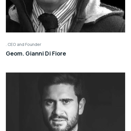
CEO and Founder
Geom. Gianni Di Fiore