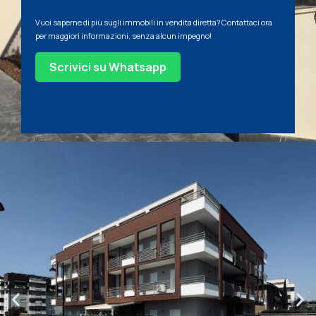
Vuoi saperne di più sugli immobili in vendita diretta? Contattaci ora
per maggiori informazioni, senza alcun impegno!
Scrivici su Whatsapp