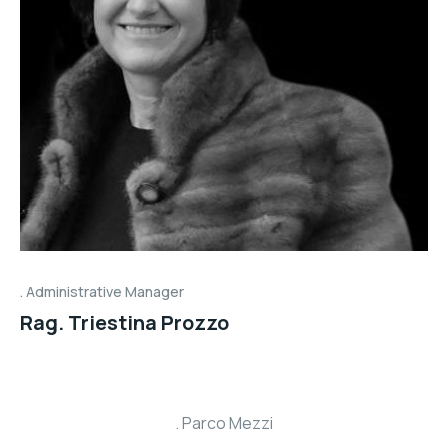
Administrative Manager
Rag. Triestina Prozzo
Parco Mezzi