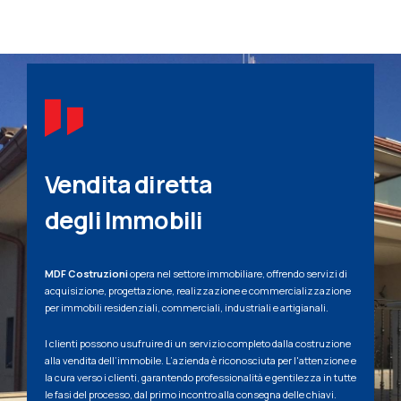
Vendita diretta
degli Immobili
MDF Costruzioni
opera nel settore immobiliare, offrendo servizi di
acquisizione, progettazione, realizzazione e commercializzazione
per immobili residenziali, commerciali, industriali e artigianali.
I clienti possono usufruire di un servizio completo dalla costruzione
alla vendita dell’immobile. L’azienda è riconosciuta per l'attenzione e
la cura verso i clienti, garantendo professionalità e gentilezza in tutte
le fasi del processo, dal primo incontro alla consegna delle chiavi.