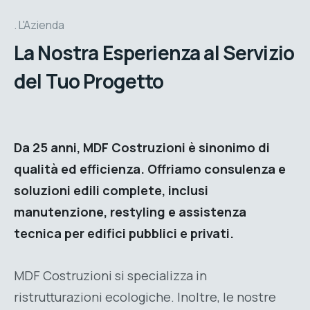
L'Azienda
La Nostra Esperienza al Servizio
del Tuo Progetto
Da 25 anni,
MDF Costruzioni
è sinonimo di
qualità ed efficienza
. Offriamo
consulenza
e
soluzioni edili complete
, inclusi
manutenzione
,
restyling
e
assistenza
tecnica
per
edifici pubblici e privati
.
MDF Costruzioni si specializza in
ristrutturazioni ecologiche. Inoltre, le nostre